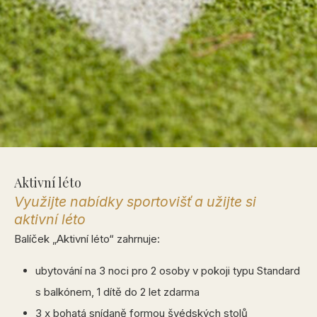
Aktivní léto
Využijte nabídky sportovišť a užijte si
aktivní léto
Balíček „Aktivní léto“ zahrnuje:
ubytování na 3 noci pro 2 osoby v pokoji typu Standard
s balkónem, 1 dítě do 2 let zdarma
3 x bohatá snídaně formou švédských stolů