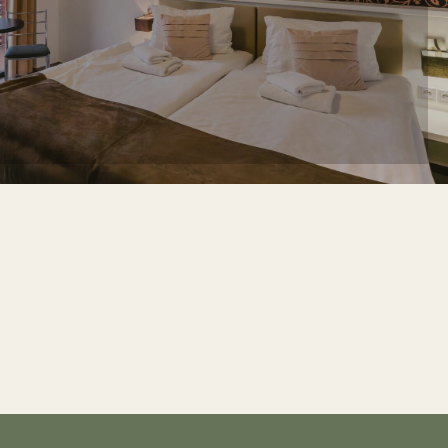
ERVOVAT NYNÍ
Více informací