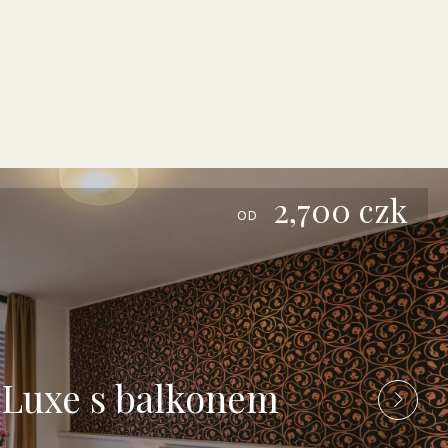
2,700
czk
OD
Luxe s balkonem