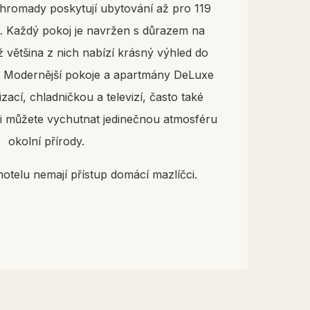
hromady poskytují ubytování až pro 119
. Každý pokoj je navržen s důrazem na
ž většina z nich nabízí krásný výhled do
. Modernější pokoje a apartmány DeLuxe
zací, chladničkou a televizí, často také
i můžete vychutnat jedinečnou atmosféru
okolní přírody.
hotelu nemají přístup domácí mazlíčci.