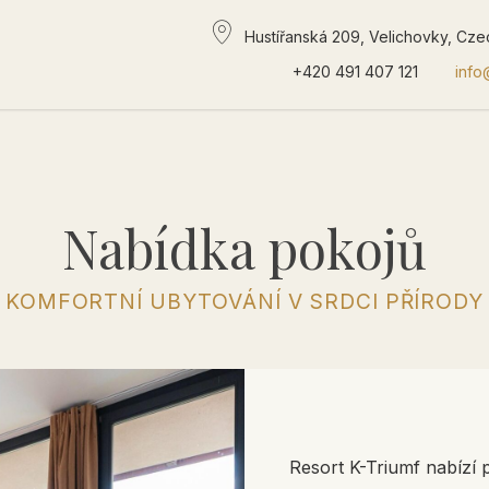
Hustířanská 209, Velichovky, Cze
+420 491 407 121
info
Nabídka pokojů
KOMFORTNÍ UBYTOVÁNÍ V SRDCI PŘÍRODY
Resort K-Triumf nabízí 