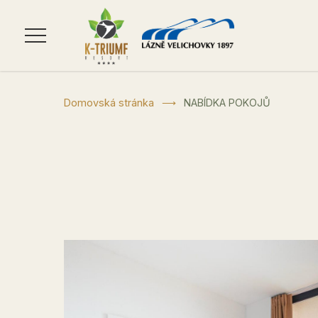
Jídelní
lístek
Domovská stránka
NABÍDKA POKOJŮ