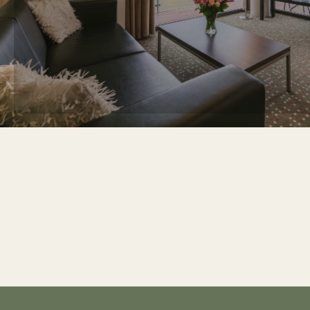
REZERVOVAT NYNÍ
Více inf