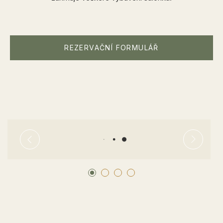
REZERVAČNÍ FORMULÁŘ