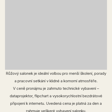
Růžový salonek je ideální volbou pro menší školení, porady
a pracovní setkání v klidné a komorní atmosféře.
V ceně pronájmu je zahrnuto technické vybavení –
dataprojektor, flipchart a vysokorychlostní bezdrátové
připojení k internetu. Uvedená cena je platná za den a
zahrnuje veškeré vybavení salonku.