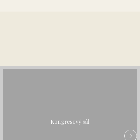
Kongresový sál