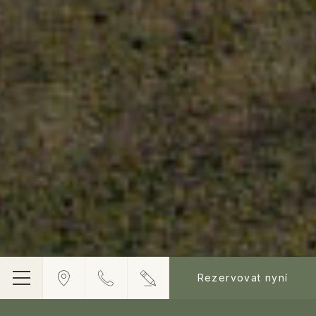
Rezervovat nyní
Jídelní
lístek