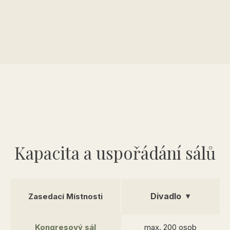
Kapacita a uspořádání sálů
Zasedací Místnosti
Kongresový sál
max. 200 osob