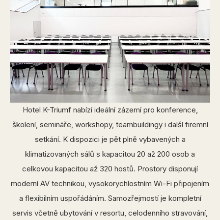
Hotel K-Triumf nabízí ideální zázemí pro konference,
školení, semináře, workshopy, teambuildingy i další firemní
setkání. K dispozici je pět plně vybavených a
klimatizovaných sálů s kapacitou 20 až 200 osob a
celkovou kapacitou až 320 hostů. Prostory disponují
moderní AV technikou, vysokorychlostním Wi-Fi připojením
a flexibilním uspořádáním. Samozřejmostí je kompletní
servis včetně ubytování v resortu, celodenního stravování,