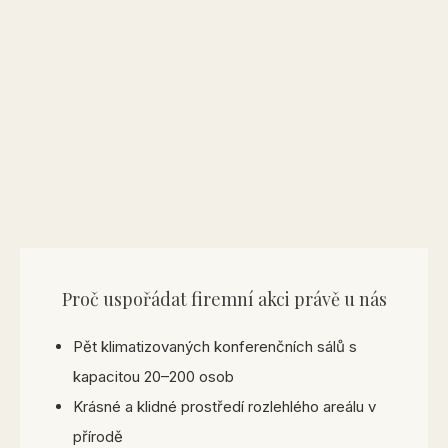
Proč uspořádat firemní akci právě u nás
Pět klimatizovaných konferenčních sálů s
kapacitou 20–200 osob
Krásné a klidné prostředí rozlehlého areálu v
přírodě