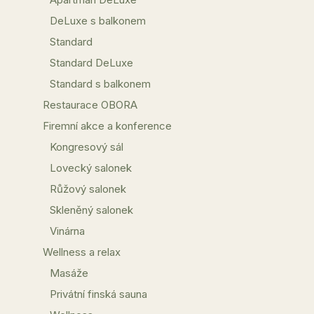
DeLuxe s balkonem
Standard
Standard DeLuxe
Standard s balkonem
Restaurace OBORA
Firemní akce a konference
Kongresový sál
Lovecký salonek
Růžový salonek
Skleněný salonek
Vinárna
Wellness a relax
Masáže
Privátní finská sauna