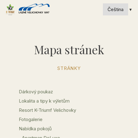
Mapa stránek
STRÁNKY
Dárkový poukaz
Lokalita a tipy k výletům
Resort K-Triumf Velichovky
Fotogalerie
Nabídka pokojů
Apartman DeLuxe