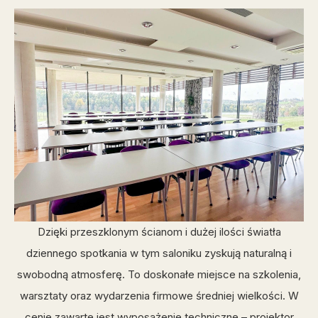
Dzięki przeszklonym ścianom i dużej ilości światła
dziennego spotkania w tym saloniku zyskują naturalną i
swobodną atmosferę. To doskonałe miejsce na szkolenia,
warsztaty oraz wydarzenia firmowe średniej wielkości. W
cenie zawarte jest wyposażenie techniczne – projektor