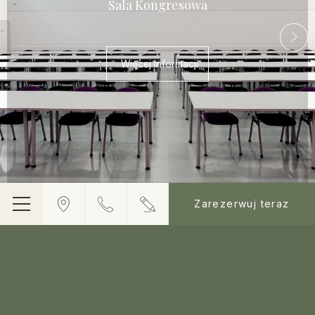
Sala Kongresowa
Więcej informacji
Zarezerwuj teraz
Menu