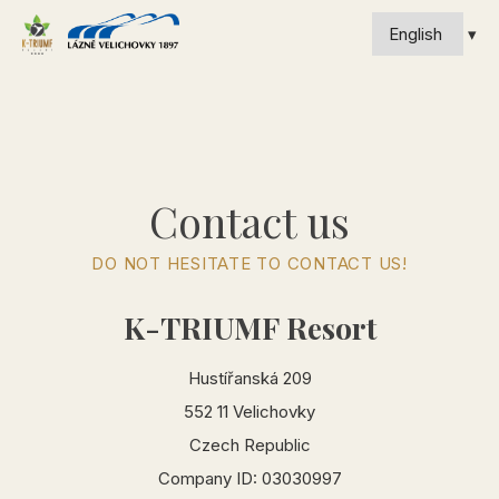
Contact us
DO NOT HESITATE TO CONTACT US!
K-TRIUMF Resort
Hustířanská 209
552 11 Velichovky
Czech Republic
Company ID: 03030997