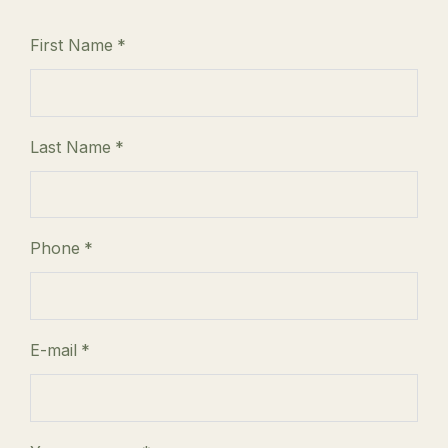
First Name
*
Last Name
*
Phone
*
E-mail
*