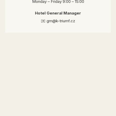
Monday – Friday 9:00 – 15:00
Hotel General Manager
✉️ gm@k-triumf.cz