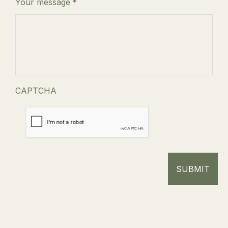
Your message
*
CAPTCHA